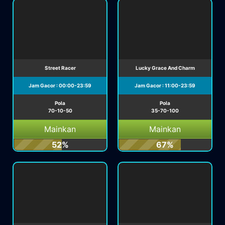
Street Racer
Lucky Grace And Charm
Jam Gacor : 00:00-23:59
Jam Gacor : 11:00-23:59
Pola
Pola
70-10-50
35-70-100
Mainkan
Mainkan
52%
67%