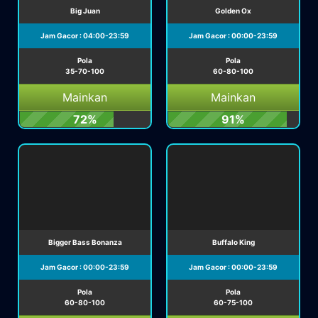
Big Juan
Golden Ox
Jam Gacor : 04:00-23:59
Jam Gacor : 00:00-23:59
Pola
Pola
35-70-100
60-80-100
Mainkan
Mainkan
72%
91%
Bigger Bass Bonanza
Buffalo King
Jam Gacor : 00:00-23:59
Jam Gacor : 00:00-23:59
Pola
Pola
60-80-100
60-75-100