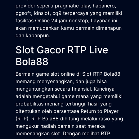
provider seperti pragmatic play, habanero,
pgsoft, idnslot, cq9 terpercaya yang memiliki
fasilitas Online 24 jam nonstop, Layanan ini
akan memudahkan kamu bermain dimanapun
dan kapanpun.
Slot Gacor RTP Live
Bola88
Bermain game slot online di Slot RTP Bola88
memang menyenangkan, dan juga bisa
menguntungkan secara finansial. Kuncinya
adalah mengetahui game mana yang memiliki
probabilitas menang tertinggi, hasil yang
ditentukan oleh persentase Return to Player
(RTP). RTP Bola88 dihitung melalui rasio yang
mengukur hadiah pemain saat mereka
memenangkan slot. Dengan melihat RTP