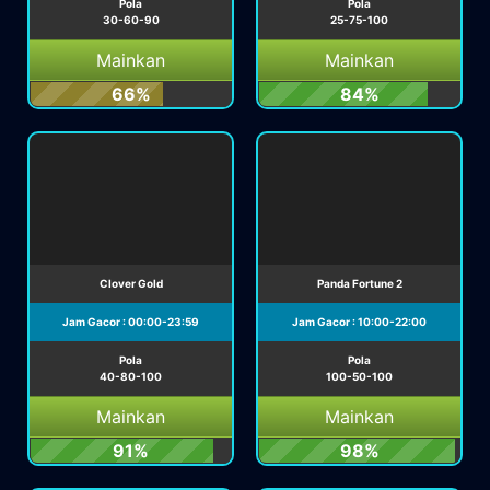
Pola
Pola
30-60-90
25-75-100
Mainkan
Mainkan
66%
84%
Clover Gold
Panda Fortune 2
Jam Gacor : 00:00-23:59
Jam Gacor : 10:00-22:00
Pola
Pola
40-80-100
100-50-100
Mainkan
Mainkan
91%
98%