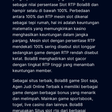
sebagai nilai persentase Slot RTP Bola88 dan
hampir selalu di bawah 100%. Perbedaan
antara 100% dan RTP mesin slot dikenal
sebagai tepi rumah, hal ini adalah keuntungan
matematis yang memungkinkan kasino
menghasilkan keuntungan dalam jangka
panjang. Mesin slot dengan persentase RTP
mendekati 100% sering disebut slot longgar
sedangkan game dengan RTP rendah disebut
ketat. Bola88 menghadirkan slot gacor
dengan tingkat RTP tinggi yang menambah
keuntungan member.
Sebagai situs terbaik, Bola88 game Slot saja,
Agen Judi Online Terbaik s memiliki berbagai
game dengan berbagai bonus yang menarik
dan melimpah. Mainkan game sportsbook,
togel, live casino dan lainnya. Bola88
merupakan Situs slot rtp dari berbagai