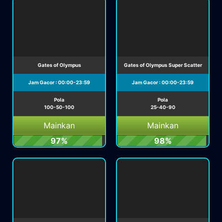
Gates of Olympus
Gates of Olympus Super Scatter
Jam Gacor : 00:00-23:59
Jam Gacor : 00:00-23:59
Pola
Pola
100-50-100
25-40-90
Mainkan
Mainkan
97%
98%