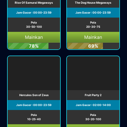
Rise Of Samurai Megaways
The Dog House Megaways
Jam Gacor : 00:00-23:59
Jam Gacor : 00:00-23:59
Pola
Pola
30-50-100
20-30-75
Mainkan
Mainkan
78%
69%
Hercules Son of Zeus
Fruit Party 2
Jam Gacor : 00:00-23:59
Jam Gacor : 02:00-14:00
Pola
Pola
10-25-40
30-20-100