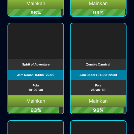
Mainkan
Mainkan
96%
99%
Spirit of Adventure
Zombie Carnival
Jam Gacor : 04:00-22:00
Jam Gacor : 04:00-22:00
Pola
Pola
10-20-30
25-30-50
Mainkan
Mainkan
93%
96%