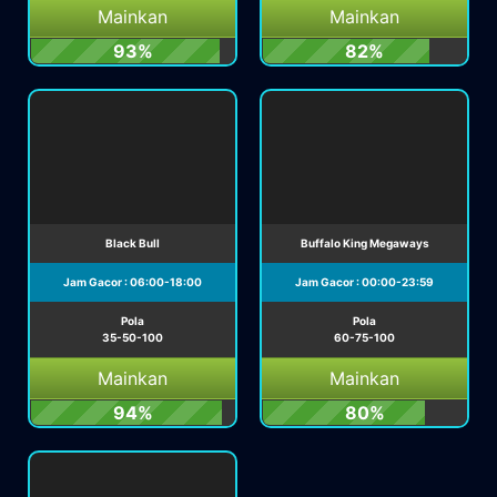
Mainkan
Mainkan
93%
82%
Black Bull
Buffalo King Megaways
Jam Gacor : 06:00-18:00
Jam Gacor : 00:00-23:59
Pola
Pola
35-50-100
60-75-100
Mainkan
Mainkan
94%
80%