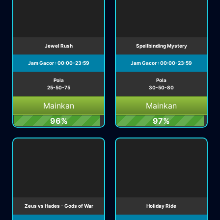
Jewel Rush
Spellbinding Mystery
Jam Gacor : 00:00-23:59
Jam Gacor : 00:00-23:59
Pola
Pola
25-50-75
30-50-80
Mainkan
Mainkan
96%
97%
Zeus vs Hades - Gods of War
Holiday Ride