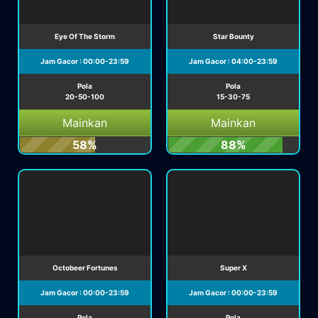
Eye Of The Storm
Star Bounty
Jam Gacor : 00:00-23:59
Jam Gacor : 04:00-23:59
Pola
Pola
20-50-100
15-30-75
Mainkan
Mainkan
58%
88%
Octobeer Fortunes
Super X
Jam Gacor : 00:00-23:59
Jam Gacor : 00:00-23:59
Pola
Pola