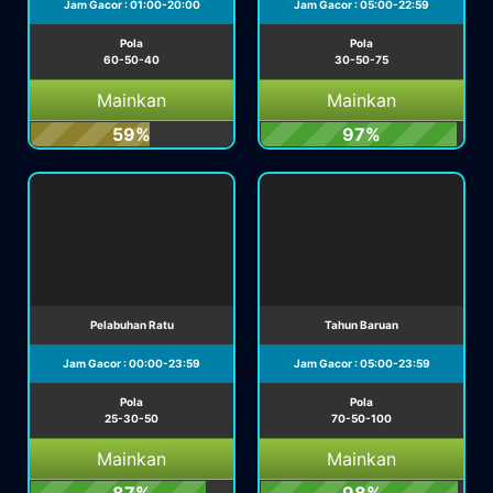
Jam Gacor : 01:00-20:00
Jam Gacor : 05:00-22:59
Pola
Pola
60-50-40
30-50-75
Mainkan
Mainkan
59%
97%
Pelabuhan Ratu
Tahun Baruan
Jam Gacor : 00:00-23:59
Jam Gacor : 05:00-23:59
Pola
Pola
25-30-50
70-50-100
Mainkan
Mainkan