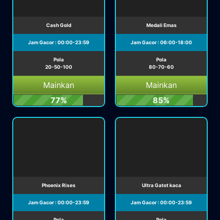
Cash Gold
Medali Emas
Jam Gacor : 00:00-23:59
Jam Gacor : 06:00-18:00
Pola
Pola
20-50-100
80-70-60
Mainkan
Mainkan
77%
85%
Phoenix Rises
Ultra Gatot kaca
Jam Gacor : 00:00-23:59
Jam Gacor : 00:00-23:59
Pola
Pola