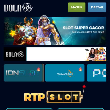
MASUK
DAFTAR