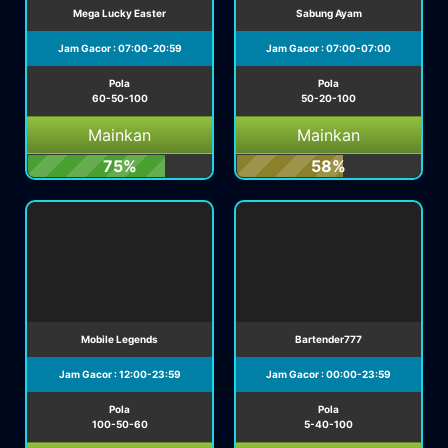
Mega Lucky Easter
Sabung Ayam
Jam Gacor : 07:00-20:59
Jam Gacor : 07:00-07:00
Pola
Pola
60-50-100
50-20-100
Mainkan
Mainkan
75%
58%
Mobile Legends
Bartender777
Jam Gacor : 12:00-23:59
Jam Gacor : 00:00-23:59
Pola
Pola
100-50-60
5-40-100