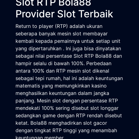
Slot RTP Bola88
Provider Slot Terbaik
Return to player (RTP) adalah ukuran
seberapa banyak mesin slot membayar
kembali kepada pemainnya untuk setiap unit
yang dipertaruhkan . Ini juga bisa dinyatakan
sebagai nilai persentase Slot RTP Bola88 dan
hampir selalu di bawah 100%. Perbedaan
antara 100% dan RTP mesin slot dikenal
sebagai tepi rumah, hal ini adalah keuntungan
matematis yang memungkinkan kasino
menghasilkan keuntungan dalam jangka
panjang. Mesin slot dengan persentase RTP
mendekati 100% sering disebut slot longgar
sedangkan game dengan RTP rendah disebut
ketat. Bola88 menghadirkan slot gacor
dengan tingkat RTP tinggi yang menambah
keuntungan member.