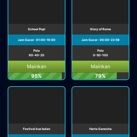
School Pop!
Glory of Rome
Jam Gacor : 01:00-19:00
Jam Gacor : 00:00-23:59
Pola
Pola
90-40-20
0-50-100
Mainkan
Mainkan
95%
79%
Festival kue bulan
Harta Ganesha