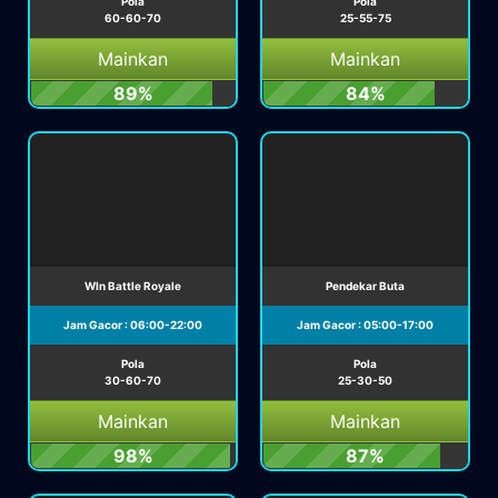
Pola
Pola
60-60-70
25-55-75
Mainkan
Mainkan
89%
84%
WIn Battle Royale
Pendekar Buta
Jam Gacor : 06:00-22:00
Jam Gacor : 05:00-17:00
Pola
Pola
30-60-70
25-30-50
Mainkan
Mainkan
98%
87%