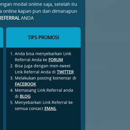
ngan modal online saja, setelah itu
ra online kapan pun dan dimanapun
REFERRAL
ANDA
TIPS PROMOSI
Anda bisa menyebarkan Link
Referral Anda ke
FORUM
Bisa juga dengan men-tweet
Link Referral Anda di
TWITTER
Melakukan posting komentar di
FACEBOOK
Memasang Link Referral anda
di
BLOG
Menyebarkan Link Referral ke
semua contact
EMAIL