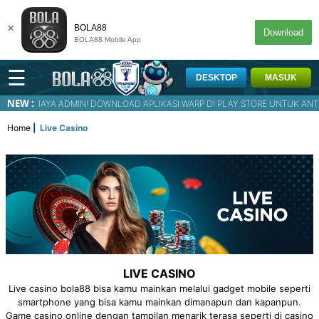
×
BOLA88
Download
BOLA88 Mobile App
☰
DESKTOP
MASUK
NEW :
S BIAYA ADMIN! DOWNLOAD APLIKASI WARP DI PLAY STORE UNTUK ANTI BLOKIR LINK 
Home
Live Casino
LIVE CASINO
Live casino bola88 bisa kamu mainkan melalui gadget mobile seperti
smartphone yang bisa kamu mainkan dimanapun dan kapanpun.
Game casino online dengan tampilan menarik terasa seperti di casino